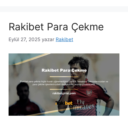
Rakibet Para Çekme
Eylül 27, 2025
yazar
Rakibet