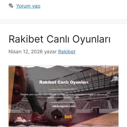
Yorum yap
Rakibet Canlı Oyunları
Nisan 12, 2026
yazar
Rakibet