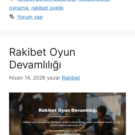
oynama
,
rakibet üyelik
Yorum yap
Rakibet Oyun
Devamlılığı
Nisan 14, 2026
yazar
Rakibet