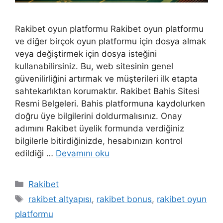
Rakibet oyun platformu Rakibet oyun platformu
ve diğer birçok oyun platformu için dosya almak
veya değiştirmek için dosya isteğini
kullanabilirsiniz. Bu, web sitesinin genel
güvenilirliğini artırmak ve müşterileri ilk etapta
sahtekarlıktan korumaktır. Rakibet Bahis Sitesi
Resmi Belgeleri. Bahis platformuna kaydolurken
doğru üye bilgilerini doldurmalısınız. Onay
adımını Rakibet üyelik formunda verdiğiniz
bilgilerle bitirdiğinizde, hesabınızın kontrol
edildiği …
Devamını oku
Kategoriler
Rakibet
Etiketler
rakibet altyapısı
,
rakibet bonus
,
rakibet oyun
platformu