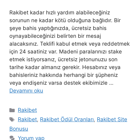
Rakibet kadar hızlı yardım alabileceğiniz
sorunun ne kadar kötü olduğuna bağlıdır. Bir
şeye bahis yaptığınızda, ücretsiz bahis
oynayabileceğinizi belirten bir mesaj
alacaksınız. Teklifi kabul etmek veya reddetmek
için 24 saatiniz var. Madeni paralarınızı stake
etmek istiyorsanız, ücretsiz jetonunuzu son
tarihe kadar almanız gerekir. Hesabınız veya
bahisleriniz hakkında herhangi bir şüpheniz
veya endişeniz varsa destek ekibimizle …
Devamını oku
Kategoriler
Rakibet
Etiketler
Rakibet
,
Rakibet Ödül Oranları
,
Rakibet Site
Bonusu
Yorum yap