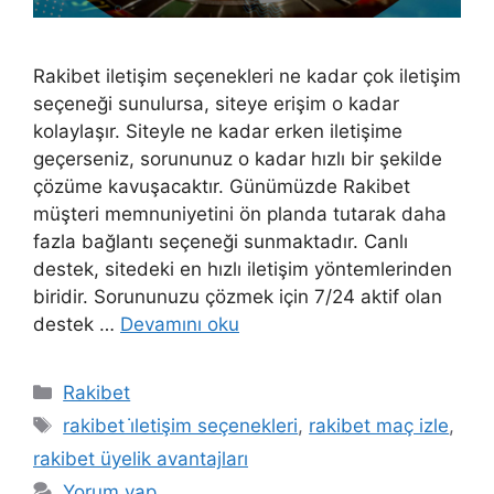
Rakibet iletişim seçenekleri ne kadar çok iletişim
seçeneği sunulursa, siteye erişim o kadar
kolaylaşır. Siteyle ne kadar erken iletişime
geçerseniz, sorununuz o kadar hızlı bir şekilde
çözüme kavuşacaktır. Günümüzde Rakibet
müşteri memnuniyetini ön planda tutarak daha
fazla bağlantı seçeneği sunmaktadır. Canlı
destek, sitedeki en hızlı iletişim yöntemlerinden
biridir. Sorununuzu çözmek için 7/24 aktif olan
destek …
Devamını oku
Kategoriler
Rakibet
Etiketler
rakibet i̇letişim seçenekleri
,
rakibet maç izle
,
rakibet üyelik avantajları
Yorum yap