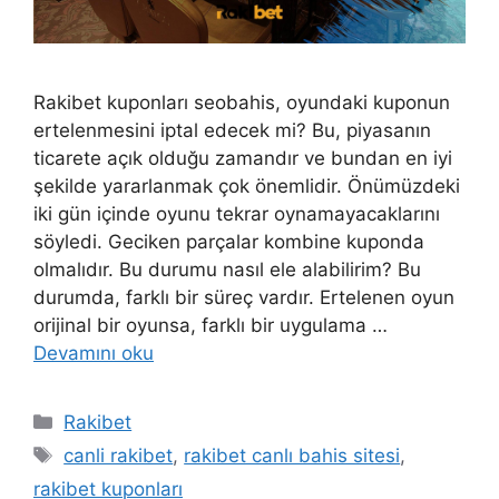
Rakibet kuponları seobahis, oyundaki kuponun
ertelenmesini iptal edecek mi? Bu, piyasanın
ticarete açık olduğu zamandır ve bundan en iyi
şekilde yararlanmak çok önemlidir. Önümüzdeki
iki gün içinde oyunu tekrar oynamayacaklarını
söyledi. Geciken parçalar kombine kuponda
olmalıdır. Bu durumu nasıl ele alabilirim? Bu
durumda, farklı bir süreç vardır. Ertelenen oyun
orijinal bir oyunsa, farklı bir uygulama …
Devamını oku
Kategoriler
Rakibet
Etiketler
canli rakibet
,
rakibet canlı bahis sitesi
,
rakibet kuponları