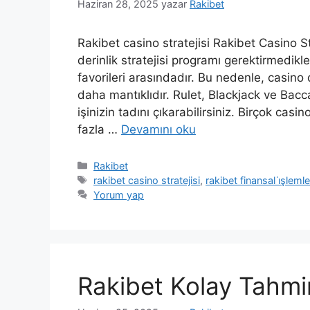
Haziran 28, 2025
yazar
Rakibet
Rakibet casino stratejisi Rakibet Casino St
derinlik stratejisi programı gerektirmedikl
favorileri arasındadır. Bu nedenle, casino
daha mantıklıdır. Rulet, Blackjack ve Bac
işinizin tadını çıkarabilirsiniz. Birçok cas
fazla …
Devamını oku
Kategoriler
Rakibet
Etiketler
rakibet casino stratejisi
,
rakibet finansal i̇şlemle
Yorum yap
Rakibet Kolay Tahmi