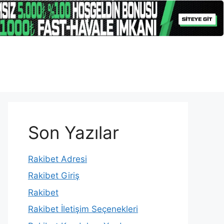
Son Yazılar
Rakibet Adresi
Rakibet Giriş
Rakibet
Rakibet İletişim Seçenekleri