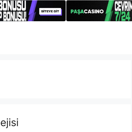
5
jisi