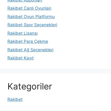
Rakibet Canlı Oyunları
Rakibet Oyun Platformu
Rakibet Spor Seçenekleri
Rakibet Lisansı
Rakibet Para Çekme
Rakibet Ağ Seçenekleri
Rakibet Kayıt
Kategoriler
Rakibet