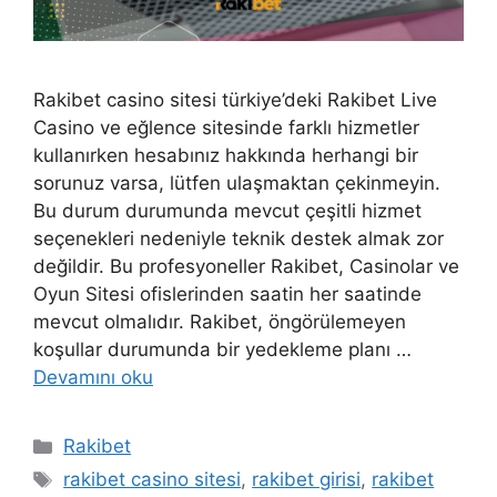
Rakibet casino sitesi türkiye’deki Rakibet Live
Casino ve eğlence sitesinde farklı hizmetler
kullanırken hesabınız hakkında herhangi bir
sorunuz varsa, lütfen ulaşmaktan çekinmeyin.
Bu durum durumunda mevcut çeşitli hizmet
seçenekleri nedeniyle teknik destek almak zor
değildir. Bu profesyoneller Rakibet, Casinolar ve
Oyun Sitesi ofislerinden saatin her saatinde
mevcut olmalıdır. Rakibet, öngörülemeyen
koşullar durumunda bir yedekleme planı …
Devamını oku
Kategoriler
Rakibet
Etiketler
rakibet casino sitesi
,
rakibet girisi
,
rakibet