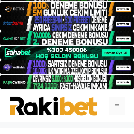
İçeriğe
atla
Menü