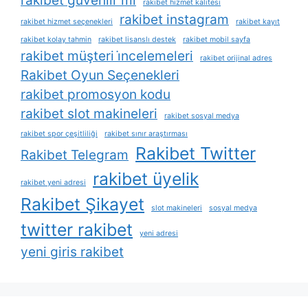
rakibet güvenlir mi
rakibet hizmet kalitesi
rakibet instagram
rakibet hizmet seçenekleri
rakibet kayıt
rakibet kolay tahmin
rakibet lisanslı destek
rakibet mobil sayfa
rakibet müşteri i̇ncelemeleri
rakibet orijinal adres
Rakibet Oyun Seçenekleri
rakibet promosyon kodu
rakibet slot makineleri
rakibet sosyal medya
rakibet spor çeşitliliği
rakibet sınır araştırması
Rakibet Twitter
Rakibet Telegram
rakibet üyelik
rakibet yeni adresi
Rakibet Şikayet
slot makineleri
sosyal medya
twitter rakibet
yeni adresi
yeni giris rakibet