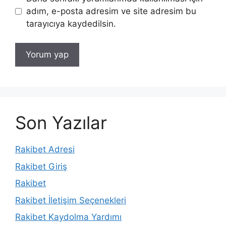
adım, e-posta adresim ve site adresim bu
tarayıcıya kaydedilsin.
Son Yazılar
Rakibet Adresi
Rakibet Giriş
Rakibet
Rakibet İletişim Seçenekleri
Rakibet Kaydolma Yardımı