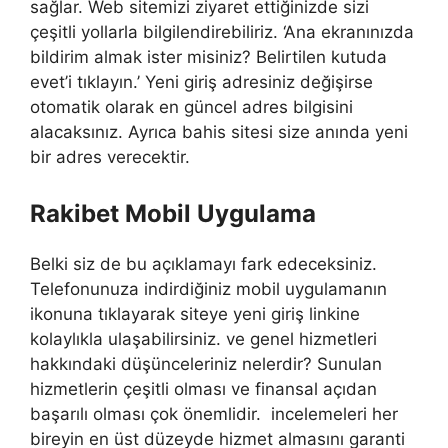
sağlar. Web sitemizi ziyaret ettiğinizde sizi
çeşitli yollarla bilgilendirebiliriz. ‘Ana ekranınızda
bildirim almak ister misiniz? Belirtilen kutuda
evet’i tıklayın.’ Yeni giriş adresiniz değişirse
otomatik olarak en güncel adres bilgisini
alacaksınız. Ayrıca bahis sitesi size anında yeni
bir adres verecektir.
Rakibet Mobil Uygulama
Belki siz de bu açıklamayı fark edeceksiniz.
Telefonunuza indirdiğiniz mobil uygulamanın
ikonuna tıklayarak siteye yeni giriş linkine
kolaylıkla ulaşabilirsiniz. ve genel hizmetleri
hakkındaki düşünceleriniz nelerdir? Sunulan
hizmetlerin çeşitli olması ve finansal açıdan
başarılı olması çok önemlidir. incelemeleri her
bireyin en üst düzeyde hizmet almasını garanti