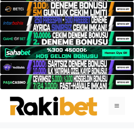
İçeriğe
atla
Menü