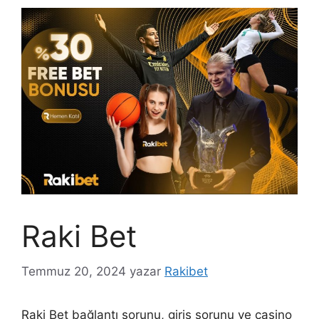
Raki Bet
Temmuz 20, 2024
yazar
Rakibet
Raki Bet bağlantı sorunu, giriş sorunu ve casino