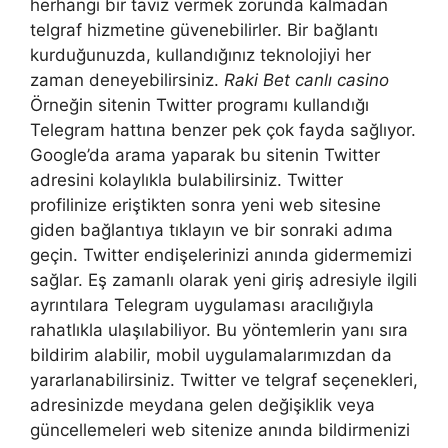
herhangi bir taviz vermek zorunda kalmadan
telgraf hizmetine güvenebilirler. Bir bağlantı
kurduğunuzda, kullandığınız teknolojiyi her
zaman deneyebilirsiniz.
Raki Bet canlı casino
Örneğin sitenin Twitter programı kullandığı
Telegram hattına benzer pek çok fayda sağlıyor.
Google’da arama yaparak bu sitenin Twitter
adresini kolaylıkla bulabilirsiniz. Twitter
profilinize eriştikten sonra yeni web sitesine
giden bağlantıya tıklayın ve bir sonraki adıma
geçin. Twitter endişelerinizi anında gidermemizi
sağlar. Eş zamanlı olarak yeni giriş adresiyle ilgili
ayrıntılara Telegram uygulaması aracılığıyla
rahatlıkla ulaşılabiliyor. Bu yöntemlerin yanı sıra
bildirim alabilir, mobil uygulamalarımızdan da
yararlanabilirsiniz. Twitter ve telgraf seçenekleri,
adresinizde meydana gelen değişiklik veya
güncellemeleri web sitenize anında bildirmenizi