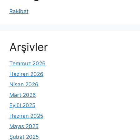
Rakibet
Arşivler
Temmuz 2026
Haziran 2026
Nisan 2026
Mart 2026
Eylül 2025
Haziran 2025
Mayıs 2025
Şubat 2025