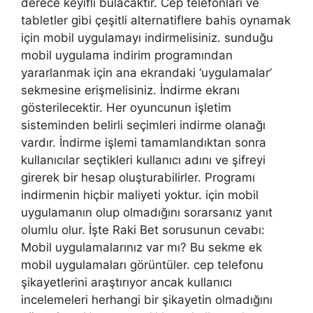
derece keyifli bulacaktır. Cep telefonları ve
tabletler gibi çeşitli alternatiflere bahis oynamak
için mobil uygulamayı indirmelisiniz. sunduğu
mobil uygulama indirim programından
yararlanmak için ana ekrandaki ‘uygulamalar’
sekmesine erişmelisiniz. İndirme ekranı
gösterilecektir. Her oyuncunun işletim
sisteminden belirli seçimleri indirme olanağı
vardır. İndirme işlemi tamamlandıktan sonra
kullanıcılar seçtikleri kullanıcı adını ve şifreyi
girerek bir hesap oluşturabilirler. Programı
indirmenin hiçbir maliyeti yoktur. için mobil
uygulamanın olup olmadığını sorarsanız yanıt
olumlu olur. İşte Raki Bet sorusunun cevabı:
Mobil uygulamalarınız var mı? Bu sekme ek
mobil uygulamaları görüntüler. cep telefonu
şikayetlerini araştırıyor ancak kullanıcı
incelemeleri herhangi bir şikayetin olmadığını