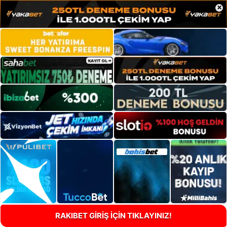
×
RAKIBET GİRİŞ İÇİN TIKLAYINIZ!