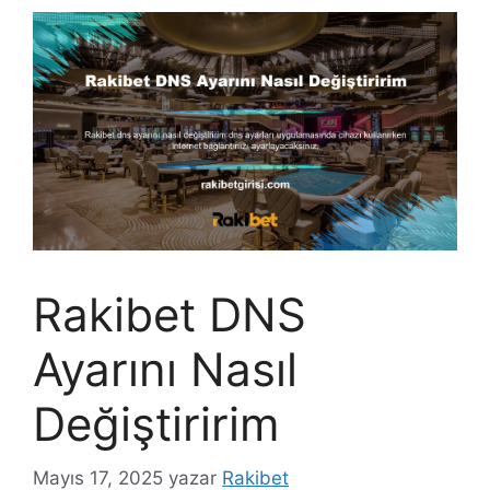
Rakibet DNS
Ayarını Nasıl
Değiştiririm
Mayıs 17, 2025
yazar
Rakibet