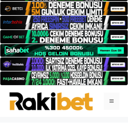
İçeriğe
atla
Menü