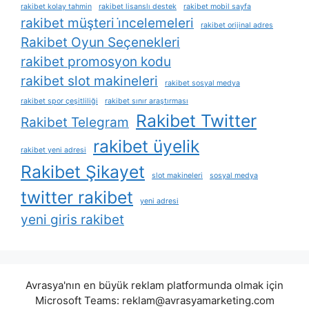
rakibet kolay tahmin
rakibet lisanslı destek
rakibet mobil sayfa
rakibet müşteri i̇ncelemeleri
rakibet orijinal adres
Rakibet Oyun Seçenekleri
rakibet promosyon kodu
rakibet slot makineleri
rakibet sosyal medya
rakibet spor çeşitliliği
rakibet sınır araştırması
Rakibet Twitter
Rakibet Telegram
rakibet üyelik
rakibet yeni adresi
Rakibet Şikayet
slot makineleri
sosyal medya
twitter rakibet
yeni adresi
yeni giris rakibet
Avrasya'nın en büyük reklam platformunda olmak için
Microsoft Teams:
reklam@avrasyamarketing.com