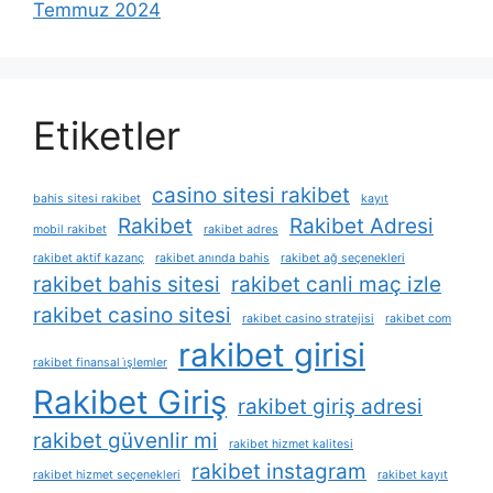
Temmuz 2024
Etiketler
casino sitesi rakibet
bahis sitesi rakibet
kayıt
Rakibet
Rakibet Adresi
mobil rakibet
rakibet adres
rakibet aktif kazanç
rakibet anında bahis
rakibet ağ seçenekleri
rakibet bahis sitesi
rakibet canli maç izle
rakibet casino sitesi
rakibet casino stratejisi
rakibet com
rakibet girisi
rakibet finansal i̇şlemler
Rakibet Giriş
rakibet giriş adresi
rakibet güvenlir mi
rakibet hizmet kalitesi
rakibet instagram
rakibet hizmet seçenekleri
rakibet kayıt