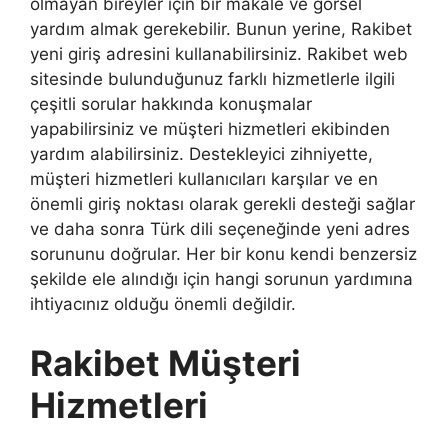
olmayan bireyler için bir makale ve görsel
yardım almak gerekebilir. Bunun yerine, Rakibet
yeni giriş adresini kullanabilirsiniz. Rakibet web
sitesinde bulunduğunuz farklı hizmetlerle ilgili
çeşitli sorular hakkında konuşmalar
yapabilirsiniz ve müşteri hizmetleri ekibinden
yardım alabilirsiniz. Destekleyici zihniyette,
müşteri hizmetleri kullanıcıları karşılar ve en
önemli giriş noktası olarak gerekli desteği sağlar
ve daha sonra Türk dili seçeneğinde yeni adres
sorununu doğrular. Her bir konu kendi benzersiz
şekilde ele alındığı için hangi sorunun yardımına
ihtiyacınız olduğu önemli değildir.
Rakibet Müşteri
Hizmetleri