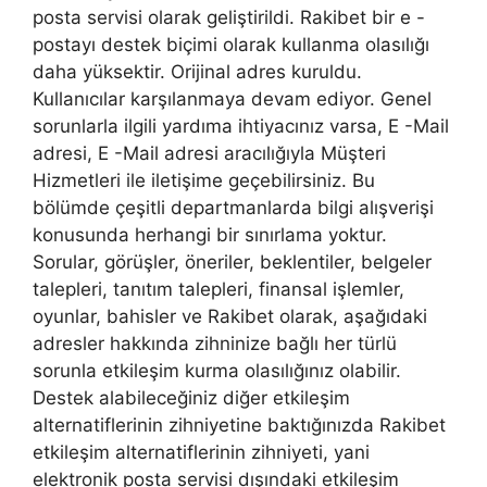
posta servisi olarak geliştirildi. Rakibet bir e -
postayı destek biçimi olarak kullanma olasılığı
daha yüksektir. Orijinal adres kuruldu.
Kullanıcılar karşılanmaya devam ediyor. Genel
sorunlarla ilgili yardıma ihtiyacınız varsa, E -Mail
adresi, E -Mail adresi aracılığıyla Müşteri
Hizmetleri ile iletişime geçebilirsiniz. Bu
bölümde çeşitli departmanlarda bilgi alışverişi
konusunda herhangi bir sınırlama yoktur.
Sorular, görüşler, öneriler, beklentiler, belgeler
talepleri, tanıtım talepleri, finansal işlemler,
oyunlar, bahisler ve Rakibet olarak, aşağıdaki
adresler hakkında zihninize bağlı her türlü
sorunla etkileşim kurma olasılığınız olabilir.
Destek alabileceğiniz diğer etkileşim
alternatiflerinin zihniyetine baktığınızda Rakibet
etkileşim alternatiflerinin zihniyeti, yani
elektronik posta servisi dışındaki etkileşim