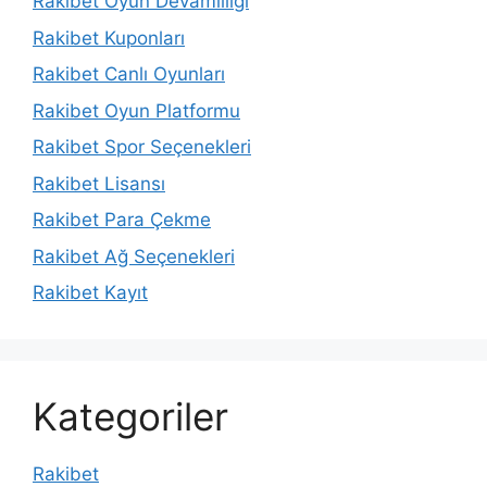
Rakibet Oyun Devamlılığı
Rakibet Kuponları
Rakibet Canlı Oyunları
Rakibet Oyun Platformu
Rakibet Spor Seçenekleri
Rakibet Lisansı
Rakibet Para Çekme
Rakibet Ağ Seçenekleri
Rakibet Kayıt
Kategoriler
Rakibet