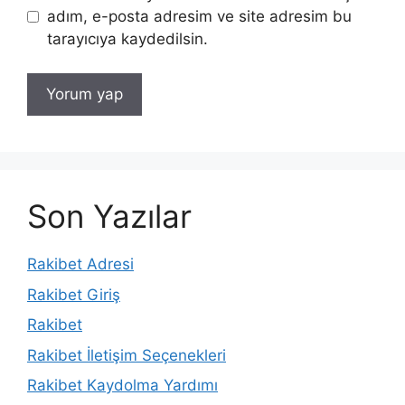
adım, e-posta adresim ve site adresim bu
tarayıcıya kaydedilsin.
Son Yazılar
Rakibet Adresi
Rakibet Giriş
Rakibet
Rakibet İletişim Seçenekleri
Rakibet Kaydolma Yardımı