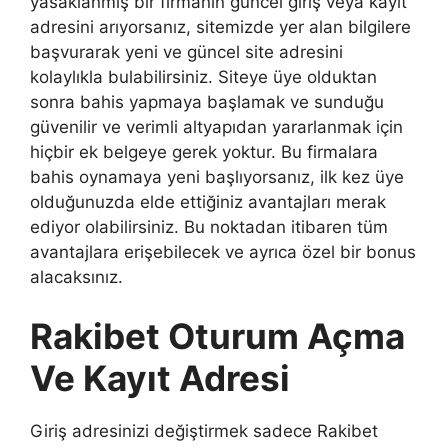
yasaklanmış bir firmanın güncel giriş veya kayıt
adresini arıyorsanız, sitemizde yer alan bilgilere
başvurarak yeni ve güncel site adresini
kolaylıkla bulabilirsiniz. Siteye üye olduktan
sonra bahis yapmaya başlamak ve sunduğu
güvenilir ve verimli altyapıdan yararlanmak için
hiçbir ek belgeye gerek yoktur. Bu firmalara
bahis oynamaya yeni başlıyorsanız, ilk kez üye
olduğunuzda elde ettiğiniz avantajları merak
ediyor olabilirsiniz. Bu noktadan itibaren tüm
avantajlara erişebilecek ve ayrıca özel bir bonus
alacaksınız.
Rakibet Oturum Açma
Ve Kayıt Adresi
Giriş adresinizi değiştirmek sadece Rakibet