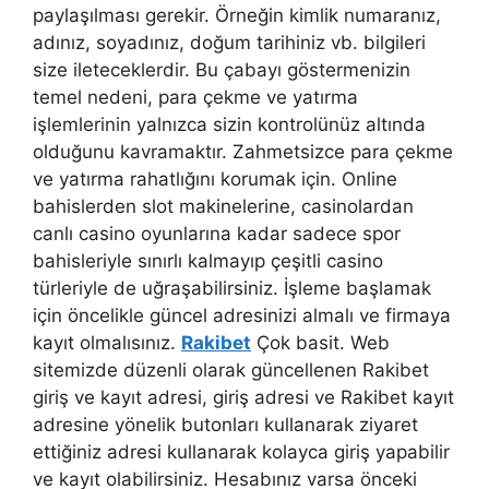
paylaşılması gerekir. Örneğin kimlik numaranız,
adınız, soyadınız, doğum tarihiniz vb. bilgileri
size ileteceklerdir. Bu çabayı göstermenizin
temel nedeni, para çekme ve yatırma
işlemlerinin yalnızca sizin kontrolünüz altında
olduğunu kavramaktır. Zahmetsizce para çekme
ve yatırma rahatlığını korumak için. Online
bahislerden slot makinelerine, casinolardan
canlı casino oyunlarına kadar sadece spor
bahisleriyle sınırlı kalmayıp çeşitli casino
türleriyle de uğraşabilirsiniz. İşleme başlamak
için öncelikle güncel adresinizi almalı ve firmaya
kayıt olmalısınız.
Rakibet
Çok basit. Web
sitemizde düzenli olarak güncellenen Rakibet
giriş ve kayıt adresi, giriş adresi ve Rakibet kayıt
adresine yönelik butonları kullanarak ziyaret
ettiğiniz adresi kullanarak kolayca giriş yapabilir
ve kayıt olabilirsiniz. Hesabınız varsa önceki