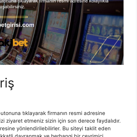
riş
butonuna tıklayarak firmanın resmi adresine
izi ziyaret etmeniz sizin için son derece faydalıdır.
sine yönlendirilebilirler. Bu siteyi taklit eden
ikkatli davranmak ve herhangi bir çevrimiçi