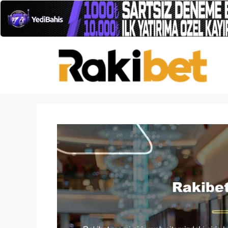
İçeriğe
atla