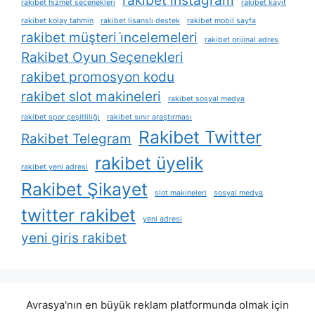
rakibet instagram
rakibet hizmet seçenekleri
rakibet kayıt
rakibet kolay tahmin
rakibet lisanslı destek
rakibet mobil sayfa
rakibet müşteri i̇ncelemeleri
rakibet orijinal adres
Rakibet Oyun Seçenekleri
rakibet promosyon kodu
rakibet slot makineleri
rakibet sosyal medya
rakibet spor çeşitliliği
rakibet sınır araştırması
Rakibet Twitter
Rakibet Telegram
rakibet üyelik
rakibet yeni adresi
Rakibet Şikayet
slot makineleri
sosyal medya
twitter rakibet
yeni adresi
yeni giris rakibet
Avrasya'nın en büyük reklam platformunda olmak için