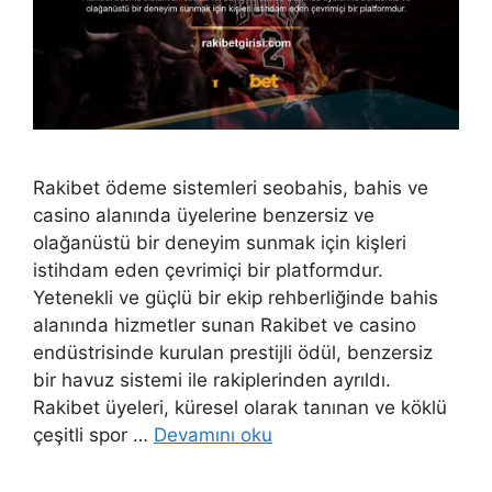
Rakibet ödeme sistemleri seobahis, bahis ve
casino alanında üyelerine benzersiz ve
olağanüstü bir deneyim sunmak için kişleri
istihdam eden çevrimiçi bir platformdur.
Yetenekli ve güçlü bir ekip rehberliğinde bahis
alanında hizmetler sunan Rakibet ve casino
endüstrisinde kurulan prestijli ödül, benzersiz
bir havuz sistemi ile rakiplerinden ayrıldı.
Rakibet üyeleri, küresel olarak tanınan ve köklü
çeşitli spor …
Devamını oku