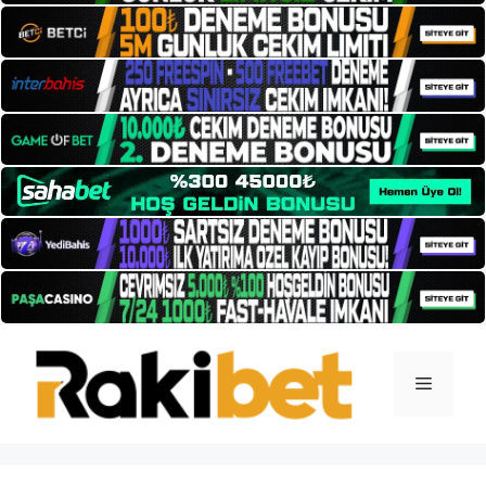
İçeriğe
atla
Menü