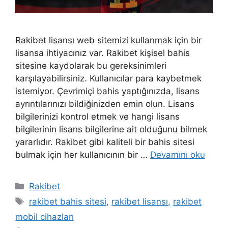
Rakibet lisansı web sitemizi kullanmak için bir
lisansa ihtiyacınız var. Rakibet kişisel bahis
sitesine kaydolarak bu gereksinimleri
karşılayabilirsiniz. Kullanıcılar para kaybetmek
istemiyor. Çevrimiçi bahis yaptığınızda, lisans
ayrıntılarınızı bildiğinizden emin olun. Lisans
bilgilerinizi kontrol etmek ve hangi lisans
bilgilerinin lisans bilgilerine ait olduğunu bilmek
yararlıdır. Rakibet gibi kaliteli bir bahis sitesi
bulmak için her kullanıcının bir …
Devamını oku
Kategoriler
Rakibet
Etiketler
rakibet bahis sitesi
,
rakibet lisansı
,
rakibet
mobil cihazları