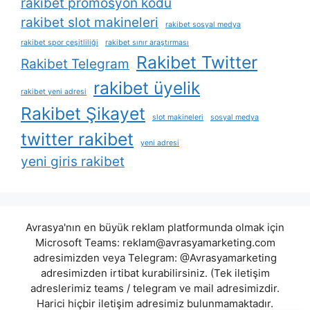
rakibet promosyon kodu
rakibet slot makineleri
rakibet sosyal medya
rakibet spor çeşitliliği
rakibet sınır araştırması
Rakibet Twitter
Rakibet Telegram
rakibet üyelik
rakibet yeni adresi
Rakibet Şikayet
slot makineleri
sosyal medya
twitter rakibet
yeni adresi
yeni giris rakibet
Avrasya'nın en büyük reklam platformunda olmak için
Microsoft Teams:
reklam@avrasyamarketing.com
adresimizden veya Telegram: @Avrasyamarketing
adresimizden irtibat kurabilirsiniz. (Tek iletişim
adreslerimiz teams / telegram ve mail adresimizdir.
Harici hiçbir iletişim adresimiz bulunmamaktadır.