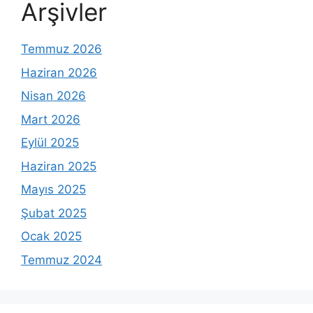
Arşivler
Temmuz 2026
Haziran 2026
Nisan 2026
Mart 2026
Eylül 2025
Haziran 2025
Mayıs 2025
Şubat 2025
Ocak 2025
Temmuz 2024