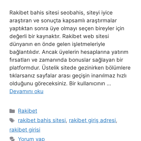
Rakibet bahis sitesi seobahis, siteyi iyice
araştıran ve sonuçta kapsamlı araştırmalar
yaptıktan sonra üye olmayı seçen bireyler için
değerli bir kaynaktır. Rakibet web sitesi
dünyanın en önde gelen işletmeleriyle
bağlantılıdır. Ancak üyelerin hesaplarına yatırım
fırsatları ve zamanında bonuslar sağlayan bir
platformdur. Üstelik sitede gezinirken bölümlere
tıklarsanız sayfalar arası geçişin inanılmaz hızlı
olduğunu göreceksiniz. Bir kullanıcının …
Devamını oku
Kategoriler
Rakibet
Etiketler
rakibet bahis sitesi
,
rakibet giriş adresi
,
rakibet girisi
Yorum yap