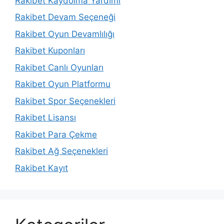
Rakibet Kaydolma Yardımı
Rakibet Devam Seçeneği
Rakibet Oyun Devamlılığı
Rakibet Kuponları
Rakibet Canlı Oyunları
Rakibet Oyun Platformu
Rakibet Spor Seçenekleri
Rakibet Lisansı
Rakibet Para Çekme
Rakibet Ağ Seçenekleri
Rakibet Kayıt