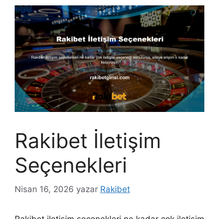
Rakibet İletişim
Seçenekleri
Nisan 16, 2026
yazar
Rakibet
Rakibet iletişim seçenekleri ne kadar çok iletişim