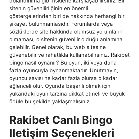
dolandırılma gibi risklerle karşılaşabilirsiniz. Bir
sitenin güvenilirliğinin en önemli
göstergelerinden biri de hakkında herhangi bir
şikayet bulunmamasıdır. Forumlarda veya
sözlüklerde site hakkında olumsuz yorumların
olmaması, o sitenin güvenilir olduğu anlamına
gelebilir. Genel olarak, bu web sitesine
güvenebilir ve rahatlıkla kullanabilirsiniz. Rakibet
bingo nasıl oynanır? Bu oyun, iki veya daha
fazla oyuncuyla oynanmaktadır. Unutmayın,
oyuncu sayısı ne kadar fazla olursa o kadar
eğlenceli olur. Oyunda başarılı olmak için
yukarıdaki oyun tarzına dikkat etmeli ve büyük
ödüle bu şekilde yaklaşmalısınız.
Rakibet Canlı Bingo
Iletişim Seçenekleri