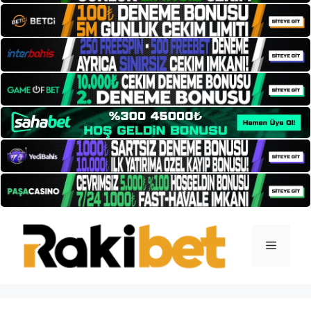
İçeriğe
atla
Menü