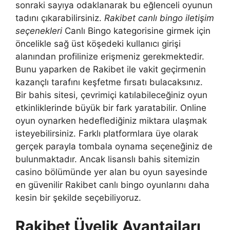
sonraki sayıya odaklanarak bu eğlenceli oyunun
tadını çıkarabilirsiniz.
Rakibet canlı bingo iletişim
seçenekleri
Canlı Bingo kategorisine girmek için
öncelikle sağ üst köşedeki kullanıcı girişi
alanından profilinize erişmeniz gerekmektedir.
Bunu yaparken de Rakibet ile vakit geçirmenin
kazançlı tarafını keşfetme fırsatı bulacaksınız.
Bir bahis sitesi, çevrimiçi katılabileceğiniz oyun
etkinliklerinde büyük bir fark yaratabilir. Online
oyun oynarken hedeflediğiniz miktara ulaşmak
isteyebilirsiniz. Farklı platformlara üye olarak
gerçek parayla tombala oynama seçeneğiniz de
bulunmaktadır. Ancak lisanslı bahis sitemizin
casino bölümünde yer alan bu oyun sayesinde
en güvenilir Rakibet canlı bingo oyunlarını daha
kesin bir şekilde seçebiliyoruz.
Rakibet Üyelik Avantajları