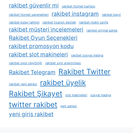
rakibet güvenlir mi
rakibet hizmet kalitesi
rakibet instagram
rakibet hizmet seçenekleri
rakibet kayıt
rakibet kolay tahmin
rakibet lisanslı destek
rakibet mobil sayfa
rakibet müşteri i̇ncelemeleri
rakibet orijinal adres
Rakibet Oyun Seçenekleri
rakibet promosyon kodu
rakibet slot makineleri
rakibet sosyal medya
rakibet spor çeşitliliği
rakibet sınır araştırması
Rakibet Twitter
Rakibet Telegram
rakibet üyelik
rakibet yeni adresi
Rakibet Şikayet
slot makineleri
sosyal medya
twitter rakibet
yeni adresi
yeni giris rakibet