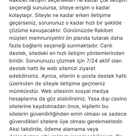
seçeneği sunulursa, siteye erişim o kadar
kolaylaşır. Siteyle ne kadar erken iletişime
geçerseniz, sorununuz o kadar hızlı bir şekilde
çözüme kavuşacaktır. Günümüzde Rakibet
müşteri memnuniyetini ön planda tutarak daha
fazla bağlantı seçeneği sunmaktadır. Canlı
destek, sitedeki en hızlı iletişim yöntemlerinden
biridir. Sorununuzu çözmek için 7/24 aktif olan
destek hattı ile web sitemizi ziyaret
edebilirsiniz. Ayrıca, sitenin e-posta destek hattı
üzerinden de siteyle iletişime geçmeniz
mümkündür. Web sitesinin sosyal medya
hesaplarına da göz atabilirsiniz. Yasa dışı casino
sitelerine kaydolmadan önce, kişilerin bu
sitelerin güvenilirliğinden emin olması ve sadece
güvendikleri sitelere üye olması gerekmektedir.
Aksi takdirde, ödeme alamama veya