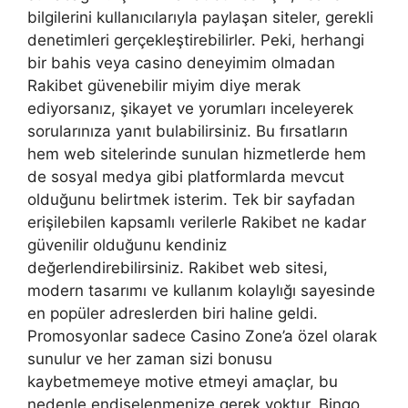
bilgilerini kullanıcılarıyla paylaşan siteler, gerekli
denetimleri gerçekleştirebilirler. Peki, herhangi
bir bahis veya casino deneyimim olmadan
Rakibet güvenebilir miyim diye merak
ediyorsanız, şikayet ve yorumları inceleyerek
sorularınıza yanıt bulabilirsiniz. Bu fırsatların
hem web sitelerinde sunulan hizmetlerde hem
de sosyal medya gibi platformlarda mevcut
olduğunu belirtmek isterim. Tek bir sayfadan
erişilebilen kapsamlı verilerle Rakibet ne kadar
güvenilir olduğunu kendiniz
değerlendirebilirsiniz. Rakibet web sitesi,
modern tasarımı ve kullanım kolaylığı sayesinde
en popüler adreslerden biri haline geldi.
Promosyonlar sadece Casino Zone’a özel olarak
sunulur ve her zaman sizi bonusu
kaybetmemeye motive etmeyi amaçlar, bu
nedenle endişelenmenize gerek yoktur. Bingo