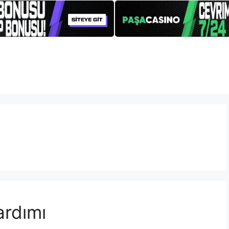
ardımı