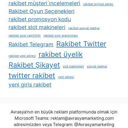
rakibet müşteri i̇ncelemeleri
rakibet orijinal adres
Rakibet Oyun Seçenekleri
rakibet promosyon kodu
rakibet slot makineleri
rakibet sosyal medya
rakibet spor çeşitliliği
rakibet sınır araştırması
Rakibet Twitter
Rakibet Telegram
rakibet üyelik
rakibet yeni adresi
Rakibet Şikayet
slot makineleri
sosyal medya
twitter rakibet
yeni adresi
yeni giris rakibet
Avrasya'nın en büyük reklam platformunda olmak için
Microsoft Teams:
reklam@avrasyamarketing.com
adresimizden veya Telegram: @Avrasyamarketing