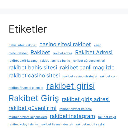
Etiketler
casino sitesi rakibet
bahis sitesi rakibet
kayıt
Rakibet
Rakibet Adresi
mobil rakibet
rakibet adres
rakibet aktif kazanç
rakibet anında bahis
rakibet ağ seçenekleri
rakibet bahis sitesi
rakibet canli maç izle
rakibet casino sitesi
rakibet casino stratejisi
rakibet com
rakibet girisi
rakibet finansal i̇şlemler
Rakibet Giriş
rakibet giriş adresi
rakibet güvenlir mi
rakibet hizmet kalitesi
rakibet instagram
rakibet hizmet seçenekleri
rakibet kayıt
rakibet kolay tahmin
rakibet lisanslı destek
rakibet mobil sayfa