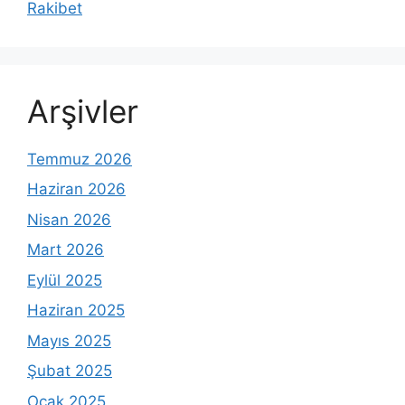
Rakibet
Arşivler
Temmuz 2026
Haziran 2026
Nisan 2026
Mart 2026
Eylül 2025
Haziran 2025
Mayıs 2025
Şubat 2025
Ocak 2025