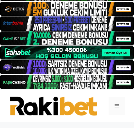
İçeriğe
atla
Menü