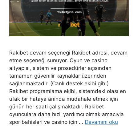
Rakibet devam seçeneği Rakibet adresi, devam
etme seçeneği sunuyor. Oyun ve casino
altyapısı, sistem ve prosedürler açısından
tamamen güvenilir kaynaklar üzerinden
sağlanmaktadır. (Canlı destek ekibi gibi)
Rakibet programlama ekibi, sistemdeki olası en
ufak bir hataya anında müdahale etmek için
günün her saati çalışmaktadır. Rakibet
oyunculara daha hızlı yardımcı olmak amacıyla
spor bahisleri ve casino için …
Devamını oku